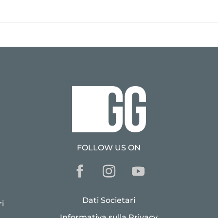
FOLLOW US ON
Dati Societari
i
Informativa sulla Privacy