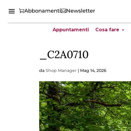
Abbonamenti
Newsletter
Appuntamenti
Cosa fare
_C2A0710
da
Shop Manager
|
Mag 14, 2026