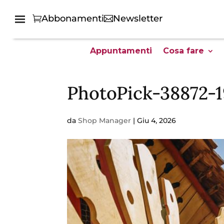
Abbonamenti
Newsletter
Appuntamenti
Cosa fare
PhotoPick-38872-
da
Shop Manager
|
Giu 4, 2026