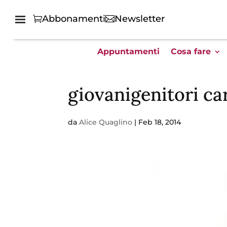
Abbonamenti
Newsletter
Appuntamenti
Cosa fare
giovanigenitori ca
da
Alice Quaglino
|
Feb 18, 2014