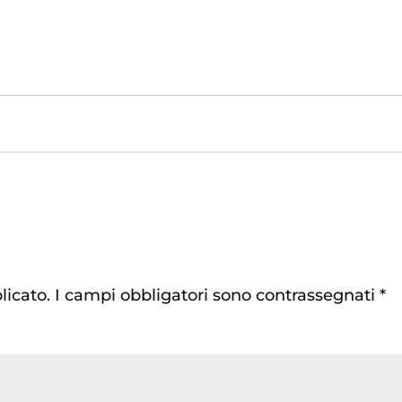
licato.
I campi obbligatori sono contrassegnati
*