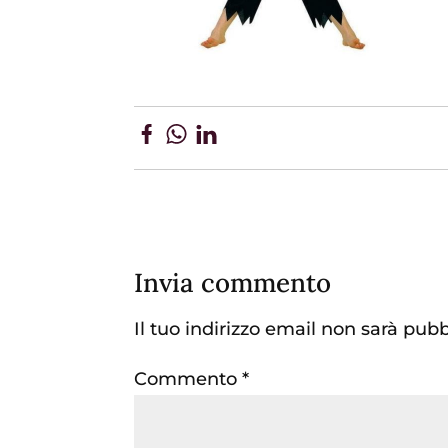
Invia commento
Il tuo indirizzo email non sarà pubb
Commento
*