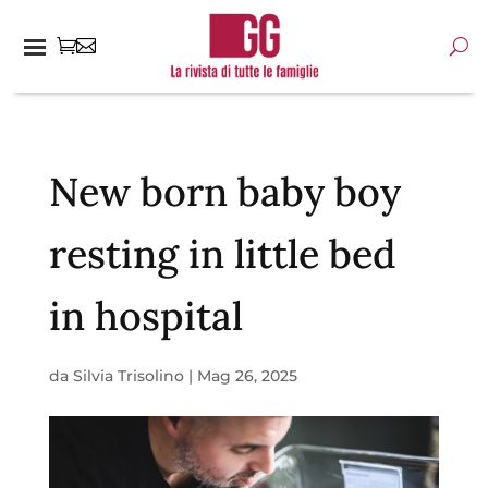
New born baby boy
resting in little bed
in hospital
da
Silvia Trisolino
|
Mag 26, 2025