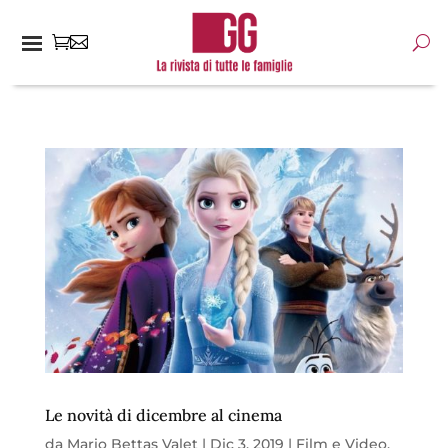
Le novità di dicembre al cinema
da
Mario Bettas Valet
|
Dic 3, 2019
|
Film e Video
,