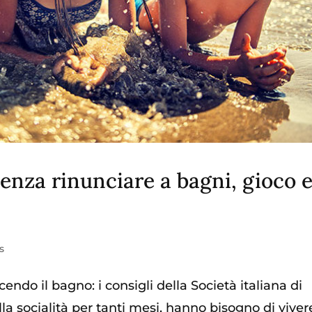
senza rinunciare a bagni, gioco 
s
endo il bagno: i consigli della Società italiana di
ella socialità per tanti mesi, hanno bisogno di viver