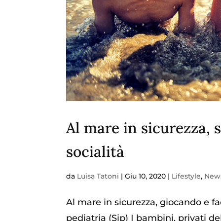
Al mare in sicurezza, 
socialità
da
Luisa Tatoni
|
Giu 10, 2020
|
Lifestyle
,
New
Al mare in sicurezza, giocando e fac
pediatria (Sip) I bambini, privati d