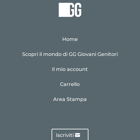
Home
Scopri il mondo di GG Giovani Genitori
Il mio account
Carrello
Area Stampa
Iscriviti