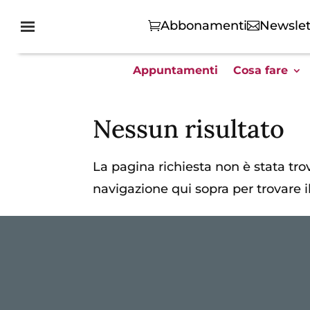
Abbonamenti
Newslet
Appuntamenti
Cosa fare
Nessun risultato
La pagina richiesta non è stata trova
navigazione qui sopra per trovare il