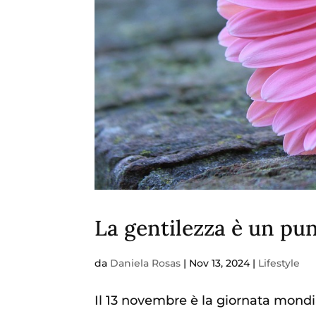
La gentilezza è un pun
da
Daniela Rosas
|
Nov 13, 2024
|
Lifestyle
Il 13 novembre è la giornata mondia