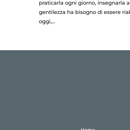
praticarla ogni giorno, insegnarla a
gentilezza ha bisogno di essere ria
oggi,...
Home