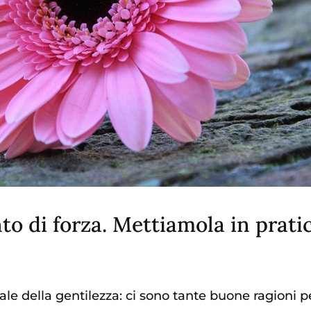
to di forza. Mettiamola in prati
le della gentilezza: ci sono tante buone ragioni p