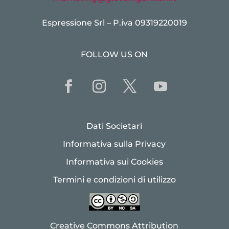
Espressione Srl – P.iva 09319220019
FOLLOW US ON
Dati Societari
Informativa sulla Privacy
Informativa sui Cookies
Termini e condizioni di utilizzo
Creative Commons Attribution