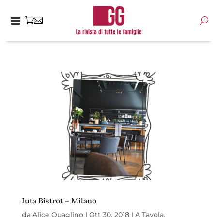
Iuta Bistrot – Milano
da
Alice Quaglino
|
Ott 30, 2018
|
A Tavola
,