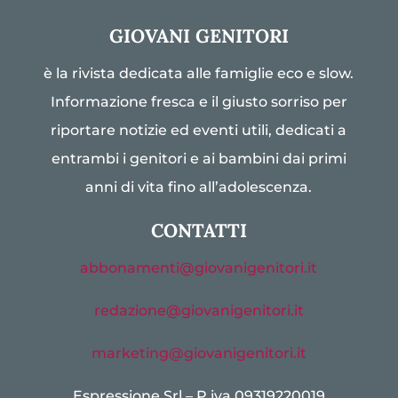
GIOVANI GENITORI
è la rivista dedicata alle famiglie eco e slow.
Informazione fresca e il giusto sorriso per
riportare notizie ed eventi utili, dedicati a
entrambi i genitori e ai bambini dai primi
anni di vita fino all’adolescenza.
CONTATTI
abbonamenti@giovanigenitori.it
redazione@giovanigenitori.it
marketing@giovanigenitori.it
Espressione Srl – P.iva 09319220019