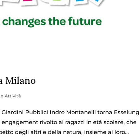
a Milano
e Attività
i Giardini Pubblici Indro Montanelli torna Esselun
 engagement rivolto ai ragazzi in età scolare, che
etto degli altri e della natura, insieme ai loro...