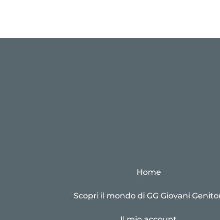
Home
Scopri il mondo di GG Giovani Genitor
Il mio account