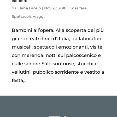
bambini
da
Elena Brosio
|
Nov 27, 2018
|
Cosa fare
,
Spettacoli
,
Viaggi
Bambini all’opera. Alla scoperta dei più
grandi teatri lirici d’Italia, tra laboratori
musicali, spettacoli emozionanti, visite
con merenda, notti sul palcoscenico e
culle sonore Sale sontuose, stucchi e
vellutini, pubblico sorridente e vestito a
festa,...