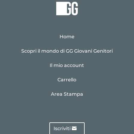
Home
Scopri il mondo di GG Giovani Genitori
Il mio account
Carrello
Area Stampa
Iscriviti