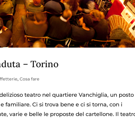
aduta – Torino
ffetterie
,
Cosa fare
delizioso teatro nel quartiere Vanchiglia, un posto
familiare. Ci si trova bene e ci si torna, con i
, varie e belle le proposte del cartellone. Il teatr