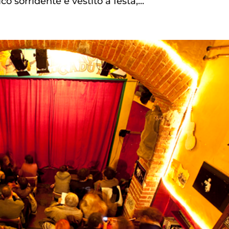
co sorridente e vestito a festa,...