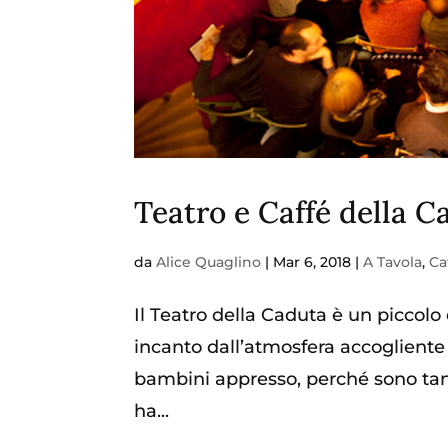
Teatro e Caffé della C
da
Alice Quaglino
|
Mar 6, 2018
|
A Tavola
,
Ca
Il Teatro della Caduta è un piccolo 
incanto dall’atmosfera accogliente e 
bambini appresso, perché sono tante
ha...