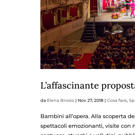
L’affascinante proposta
da
Elena Brosio
|
Nov 27, 2018
|
Cosa fare
,
Sp
Bambini all’opera. Alla scoperta dei p
spettacoli emozionanti, visite con 