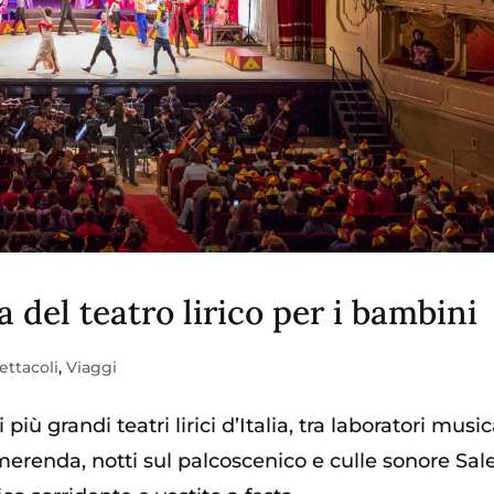
 del teatro lirico per i bambini
ettacoli
,
Viaggi
iù grandi teatri lirici d’Italia, tra laboratori musica
merenda, notti sul palcoscenico e culle sonore Sal