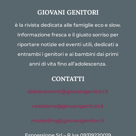
GIOVANI GENITORI
è la rivista dedicata alle famiglie eco e slow.
Informazione fresca e il giusto sorriso per
riportare notizie ed eventi utili, dedicati a
entrambi i genitori e ai bambini dai primi
anni di vita fino all’adolescenza.
CONTATTI
abbonamenti@giovanigenitori.it
redazione@giovanigenitori.it
marketing@giovanigenitori.it
Espressione Srl – P.iva 09319220019