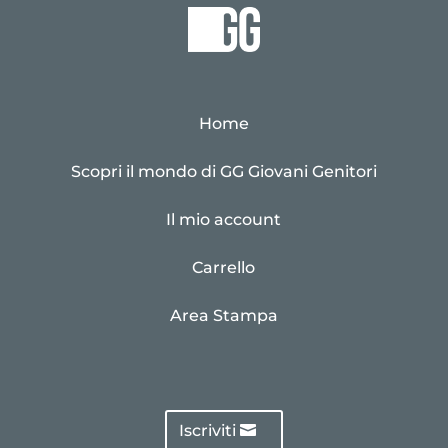
Home
Scopri il mondo di GG Giovani Genitori
Il mio account
Carrello
Area Stampa
Iscriviti