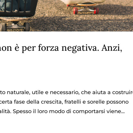
 non è per forza negativa. Anzi,
nto naturale, utile e necessario, che aiuta a costrui
rta fase della crescita, fratelli e sorelle possono
ità. Spesso il loro modo di comportarsi viene...