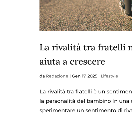
La rivalità tra fratelli
aiuta a crescere
da
Redazione
|
Gen 17, 2025
|
Lifestyle
La rivalità tra fratelli è un sentime
la personalità del bambino In una ce
sperimentare un sentimento di rival