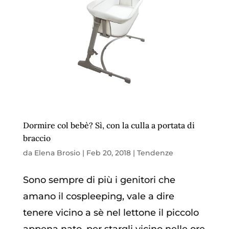
Dormire col bebè? Sì, con la culla a portata di
braccio
da
Elena Brosio
|
Feb 20, 2018
|
Tendenze
Sono sempre di più i genitori che
amano il cospleeping, vale a dire
tenere vicino a sè nel lettone il piccolo
appena nato, per stargli vicino nelle ore