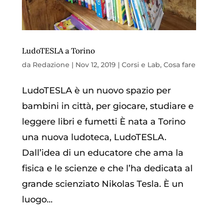
LudoTESLA a Torino
da
Redazione
|
Nov 12, 2019
|
Corsi e Lab
,
Cosa fare
LudoTESLA è un nuovo spazio per
bambini in città, per giocare, studiare e
leggere libri e fumetti È nata a Torino
una nuova ludoteca, LudoTESLA.
Dall’idea di un educatore che ama la
fisica e le scienze e che l’ha dedicata al
grande scienziato Nikolas Tesla. È un
luogo...