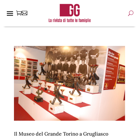
Il Museo del Grande Torino a Grugliasco