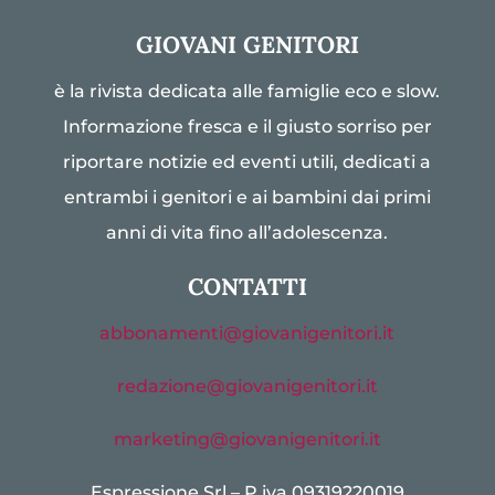
GIOVANI GENITORI
è la rivista dedicata alle famiglie eco e slow.
Informazione fresca e il giusto sorriso per
riportare notizie ed eventi utili, dedicati a
entrambi i genitori e ai bambini dai primi
anni di vita fino all’adolescenza.
CONTATTI
abbonamenti@giovanigenitori.it
redazione@giovanigenitori.it
marketing@giovanigenitori.it
Espressione Srl – P.iva 09319220019