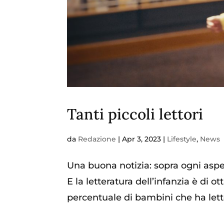
Tanti piccoli lettori
da
Redazione
|
Apr 3, 2023
|
Lifestyle
,
News
Una buona notizia: sopra ogni aspett
E la letteratura dell’infanzia è di 
percentuale di bambini che ha letto