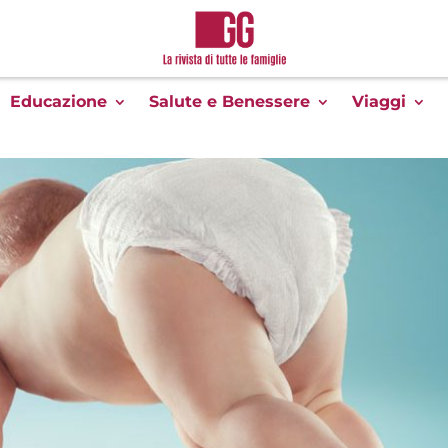
Educazione
Salute e Benessere
Viaggi