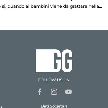
 sì, quando ai bambini viene da grattare nella...
FOLLOW US ON
Dati Societari
i