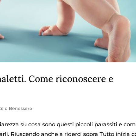
imaletti. Come riconoscere e
te e Benessere
iarezza su cosa sono questi piccoli parassiti e com
llarli. Riuscendo anche a riderci sopra Tutto inizia 