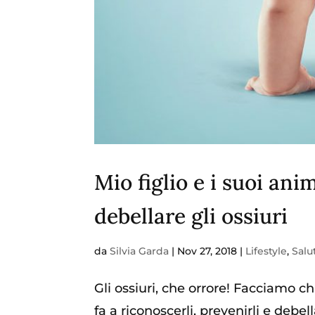
Mio figlio e i suoi an
debellare gli ossiuri
da
Silvia Garda
|
Nov 27, 2018
|
Lifestyle
,
Salu
Gli ossiuri, che orrore! Facciamo ch
fa a riconoscerli, prevenirli e debe