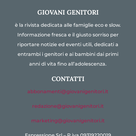
GIOVANI GENITORI
è la rivista dedicata alle famiglie eco e slow.
Informazione fresca e il giusto sorriso per
riportare notizie ed eventi utili, dedicati a
entrambi i genitori e ai bambini dai primi
anni di vita fino all’adolescenza.
CONTATTI
abbonamenti@giovanigenitori.it
redazione@giovanigenitori.it
marketing@giovanigenitori.it
Espressione Srl – P.iva 09319220019