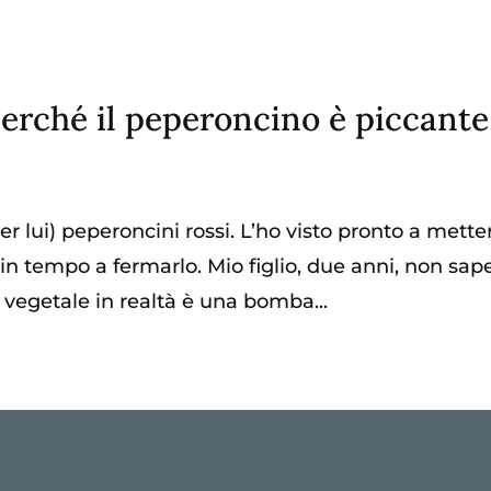
perché il peperoncino è piccante
e
per lui) peperoncini rossi. L’ho visto pronto a mette
 in tempo a fermarlo. Mio figlio, due anni, non sap
vegetale in realtà è una bomba...