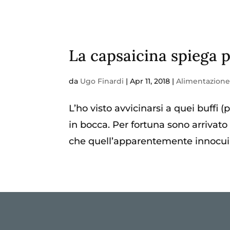
La capsaicina spiega 
da
Ugo Finardi
|
Apr 11, 2018
|
Alimentazion
L’ho visto avvicinarsi a quei buffi (
in bocca. Per fortuna sono arrivato
che quell’apparentemente innocui 