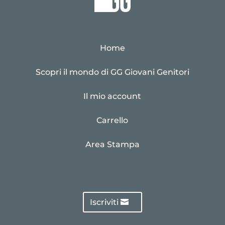
Home
Scopri il mondo di GG Giovani Genitori
Il mio account
Carrello
Area Stampa
Iscriviti