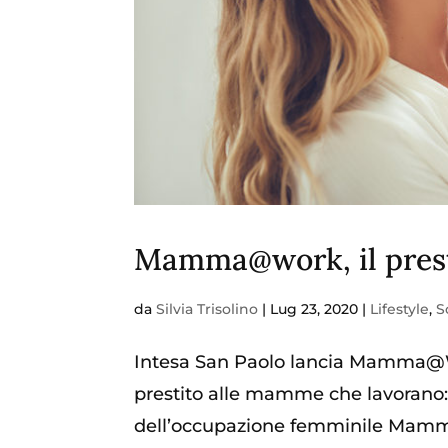
Mamma@work, il prest
da
Silvia Trisolino
|
Lug 23, 2020
|
Lifestyle
,
S
Intesa San Paolo lancia Mamma@Wo
prestito alle mamme che lavorano:
dell’occupazione femminile Mamma