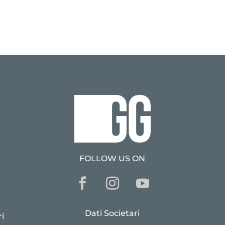
FOLLOW US ON
Dati Societari
i