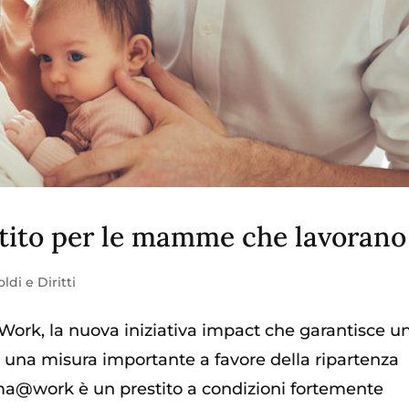
ito per le mamme che lavorano
oldi e Diritti
rk, la nuova iniziativa impact che garantisce u
 una misura importante a favore della ripartenza
@work è un prestito a condizioni fortemente