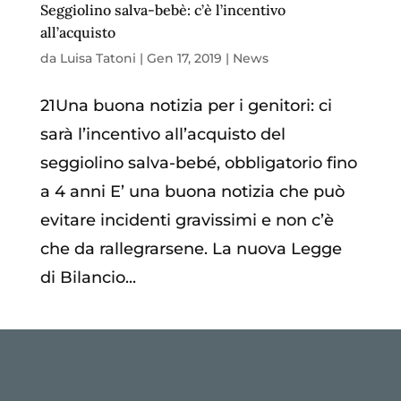
Seggiolino salva-bebè: c’è l’incentivo
all’acquisto
da
Luisa Tatoni
|
Gen 17, 2019
|
News
21Una buona notizia per i genitori: ci
sarà l’incentivo all’acquisto del
seggiolino salva-bebé, obbligatorio fino
a 4 anni E’ una buona notizia che può
evitare incidenti gravissimi e non c’è
che da rallegrarsene. La nuova Legge
di Bilancio...