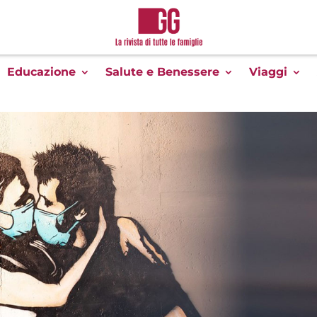
Educazione
Salute e Benessere
Viaggi