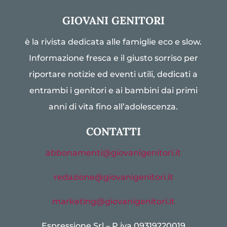
GIOVANI GENITORI
è la rivista dedicata alle famiglie eco e slow.
Informazione fresca e il giusto sorriso per
riportare notizie ed eventi utili, dedicati a
entrambi i genitori e ai bambini dai primi
anni di vita fino all’adolescenza.
CONTATTI
abbonamenti@giovanigenitori.it
redazione@giovanigenitori.it
marketing@giovanigenitori.it
Espressione Srl – P.iva 09319220019