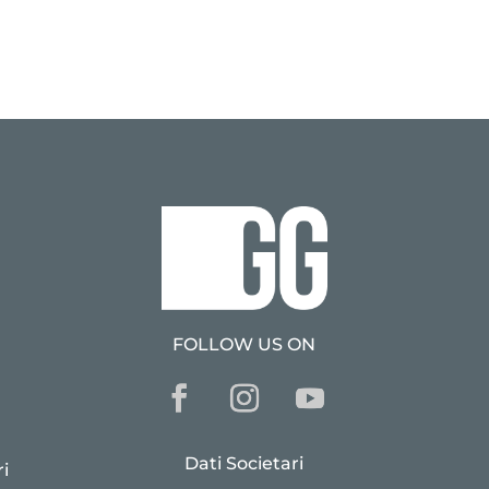
FOLLOW US ON
Dati Societari
i