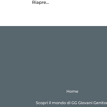
Riapre...
Home
Scopri il mondo di GG Giovani Genitor