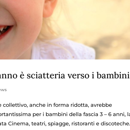
e anno è sciatteria verso i bambini
ews
collettivo, anche in forma ridotta, avrebbe
antissima per i bambini della fascia 3 – 6 anni, l
ta Cinema, teatri, spiagge, ristoranti e discoteche