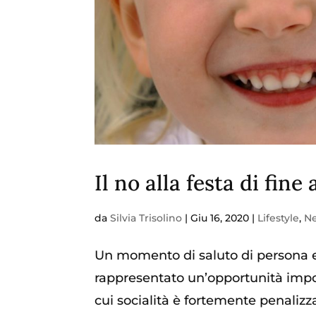
Il no alla festa di fin
da
Silvia Trisolino
|
Giu 16, 2020
|
Lifestyle
,
N
Un momento di saluto di persona e 
rappresentato un’opportunità import
cui socialità è fortemente penalizza