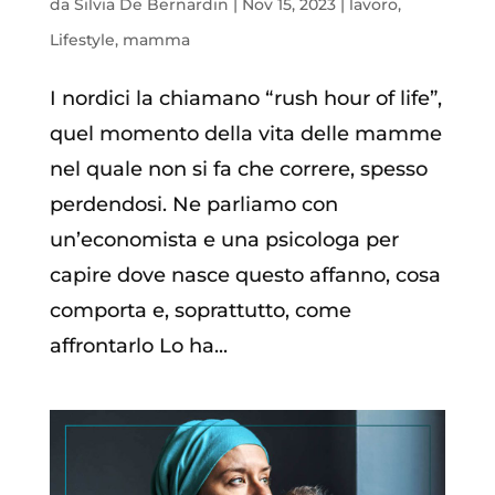
da
Silvia De Bernardin
|
Nov 15, 2023
|
lavoro
,
Lifestyle
,
mamma
I nordici la chiamano “rush hour of life”,
quel momento della vita delle mamme
nel quale non si fa che correre, spesso
perdendosi. Ne parliamo con
un’economista e una psicologa per
capire dove nasce questo affanno, cosa
comporta e, soprattutto, come
affrontarlo Lo ha...