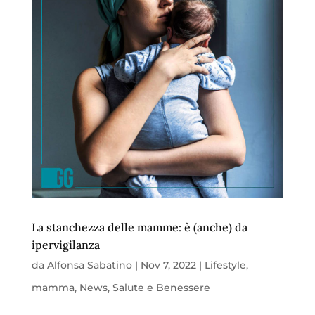
La stanchezza delle mamme: è (anche) da
ipervigilanza
da
Alfonsa Sabatino
|
Nov 7, 2022
|
Lifestyle
,
mamma
,
News
,
Salute e Benessere