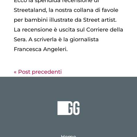
Ecco la spendida recensione di
Streetaland, la nostra collana di favole
per bambini illustrate da Street artist.
La recensione è uscita sul Corriere della
Sera. A scriverla è la giornalista
Francesca Angeleri.
« Post precedenti
Home