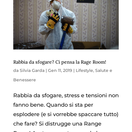
Rabbia da sfogare? Ci pensa la Rage Room!
da
Silvia Garda
|
Gen 11, 2019
|
Lifestyle
,
Salute e
Benessere
Rabbia da sfogare, stress e tensioni non
fanno bene. Quando si sta per
esplodere (e si vorrebbe spaccare tutto)
che fare? Si distrugge una Range