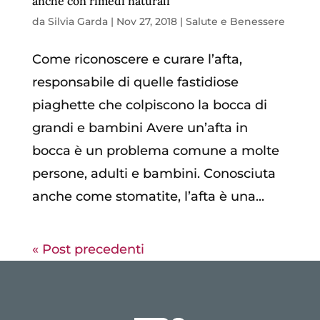
anche con rimedi naturali
da
Silvia Garda
|
Nov 27, 2018
|
Salute e Benessere
Come riconoscere e curare l’afta,
responsabile di quelle fastidiose
piaghette che colpiscono la bocca di
grandi e bambini Avere un’afta in
bocca è un problema comune a molte
persone, adulti e bambini. Conosciuta
anche come stomatite, l’afta è una...
« Post precedenti