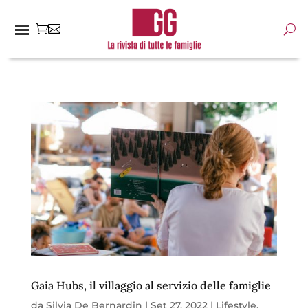
Gaia Hubs, il villaggio al servizio delle famiglie
da
Silvia De Bernardin
|
Set 27, 2022
|
Lifestyle
,