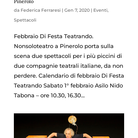
Pinerolo
da
Federica Ferraresi
|
Gen 7, 2020
|
Eventi
,
Spettacoli
Febbraio Di Festa Teatrando.
Nonsoloteatro a Pinerolo porta sulla
scena due spettacoli per i più piccini di
due compagnie teatrali italiane, da non
perdere. Calendario di febbraio Di Festa
Teatrando Sabato 1° febbraio Asilo Nido
Tabona – ore 10.30, 16.30...