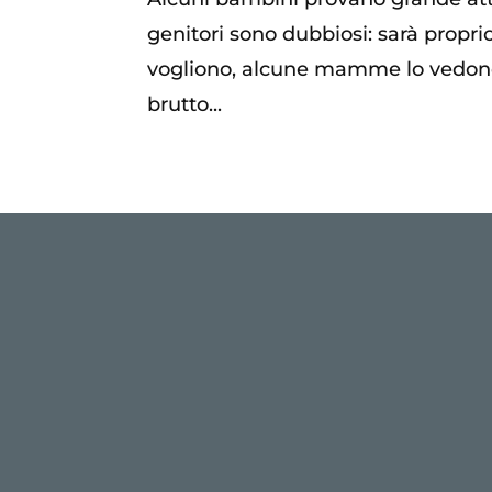
genitori sono dubbiosi: sarà proprio i
vogliono, alcune mamme lo vedono
brutto...