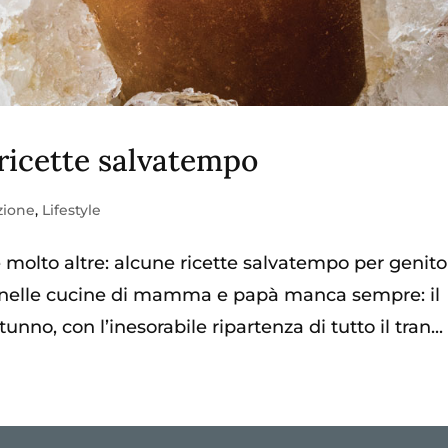
 ricette salvatempo
zione
,
Lifestyle
e molto altre: alcune ricette salvatempo per genito
 nelle cucine di mamma e papà manca sempre: il
unno, con l’inesorabile ripartenza di tutto il tran...