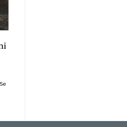
ni
 Se