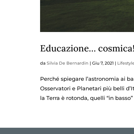
Educazione… cosmica! 
da
Silvia De Bernardin
|
Giu 7, 2021
|
Lifestyl
Perché spiegare l’astronomia ai ba
Osservatori e Planetari più belli d’
la Terra è rotonda, quelli “in basso”