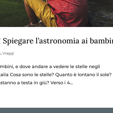
Spiegare l’astronomia ai bambi
e
,
Viaggi
mbini, e dove andare a vedere le stelle negli
Italia Cosa sono le stelle? Quanto è lontano il sole?
 stanno a testa in giù? Verso i 4...