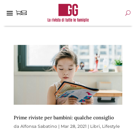
Prime riviste per bambini: qualche consiglio
da
Alfonsa Sabatino
|
Mar 28, 2021
|
Libri
,
Lifestyle