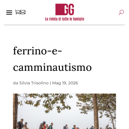
ferrino-e-
camminautismo
da
Silvia Trisolino
|
Mag 19, 2026