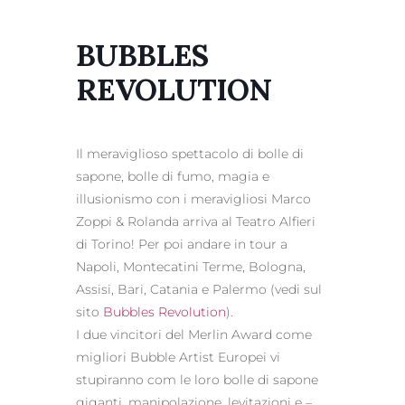
BUBBLES
REVOLUTION
Il meraviglioso spettacolo di bolle di
sapone, bolle di fumo, magia e
illusionismo con i meravigliosi Marco
Zoppi & Rolanda arriva al Teatro Alfieri
di Torino! Per poi andare in tour a
Napoli, Montecatini Terme, Bologna,
Assisi, Bari, Catania e Palermo (vedi sul
sito
Bubbles Revolution
).
I due vincitori del Merlin Award come
migliori Bubble Artist Europei vi
stupiranno com le loro bolle di sapone
giganti, manipolazione, levitazioni e –