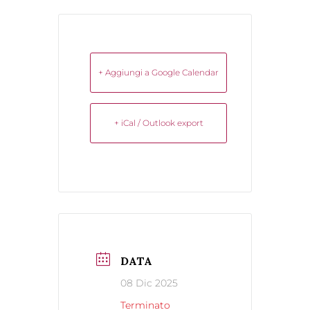
+ Aggiungi a Google Calendar
+ iCal / Outlook export
DATA
08 Dic 2025
Terminato