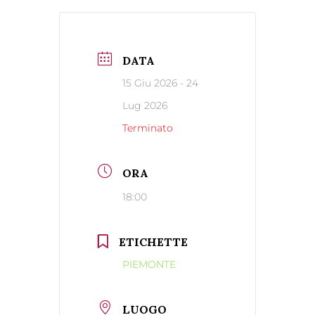
DATA
15 Giu 2026
- 24
Lug 2026
Terminato
ORA
18:00
ETICHETTE
PIEMONTE
LUOGO