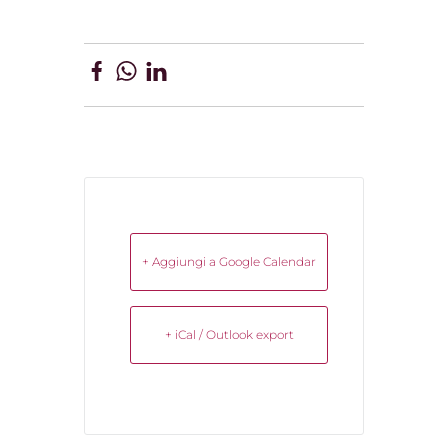
+ Aggiungi a Google Calendar
+ iCal / Outlook export