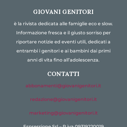
GIOVANI GENITORI
è la rivista dedicata alle famiglie eco e slow.
Informazione fresca e il giusto sorriso per
riportare notizie ed eventi utili, dedicati a
entrambi i genitori e ai bambini dai primi
anni di vita fino all’adolescenza.
CONTATTI
abbonamenti@giovanigenitori.it
redazione@giovanigenitori.it
marketing@giovanigenitori.it
Espressione Srl – P.iva 09319220019