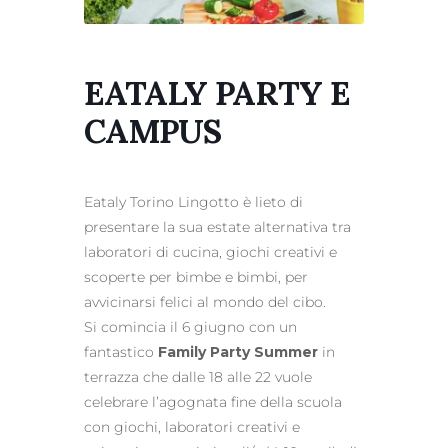
EATALY PARTY E
CAMPUS
Eataly Torino Lingotto è lieto di
presentare la sua estate alternativa tra
laboratori di cucina, giochi creativi e
scoperte per bimbe e bimbi, per
avvicinarsi felici al mondo del cibo.
Si comincia il 6 giugno con un
fantastico
Family Party Summer
in
terrazza che dalle 18 alle 22 vuole
celebrare l’agognata fine della scuola
con giochi, laboratori creativi e