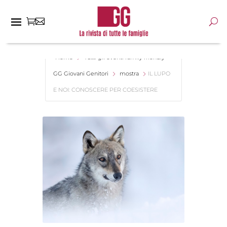
Home
Tutti gli eventi family friendly -
GG Giovani Genitori
mostra
IL LUPO
E NOI: CONOSCERE PER COESISTERE