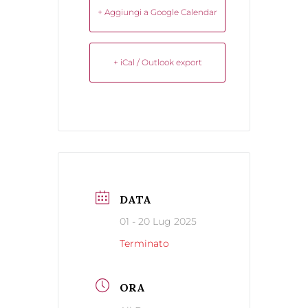
+ Aggiungi a Google Calendar
+ iCal / Outlook export
DATA
01 - 20 Lug 2025
Terminato
ORA