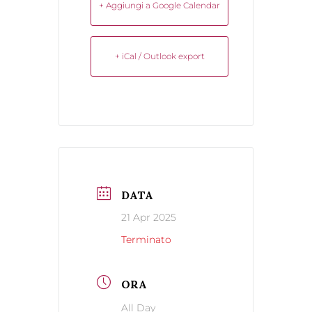
+ Aggiungi a Google Calendar
+ iCal / Outlook export
DATA
21 Apr 2025
Terminato
ORA
All Day