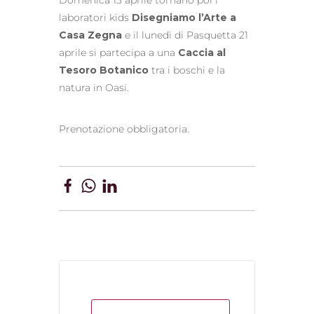
Domenica 13 aprile tornano poi i
laboratori kids
Disegniamo l’Arte a
Casa Zegna
e il lunedì di Pasquetta 21
aprile si partecipa a una
Caccia al
Tesoro Botanico
tra i boschi e la
natura in Oasi.
Prenotazione obbligatoria.