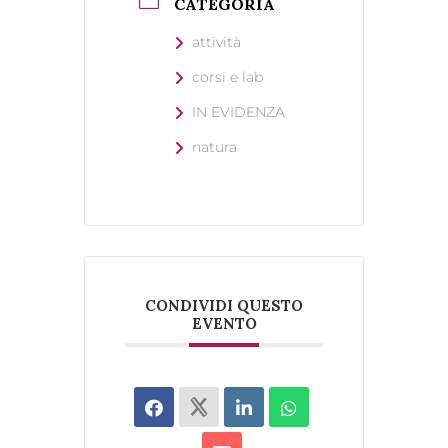
CATEGORIA
attività
corsi e lab
IN EVIDENZA
natura
CONDIVIDI QUESTO
EVENTO