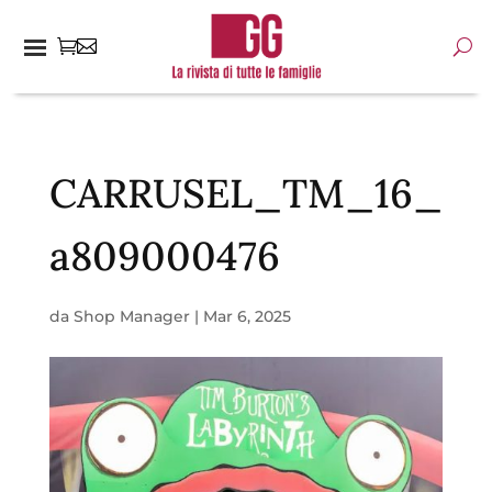
CARRUSEL_TM_16_
a809000476
da
Shop Manager
|
Mar 6, 2025