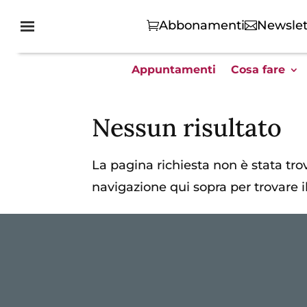
Abbonamenti
Newslet
Appuntamenti
Cosa fare
Nessun risultato
La pagina richiesta non è stata trova
navigazione qui sopra per trovare il