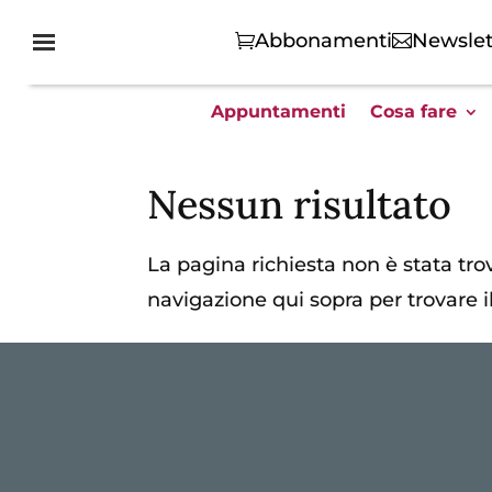
Abbonamenti
Newslet
Appuntamenti
Cosa fare
Nessun risultato
La pagina richiesta non è stata trova
navigazione qui sopra per trovare il